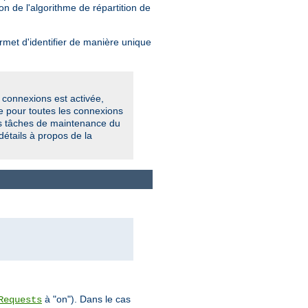
n de l'algorithme de répartition de
met d'identifier de manière unique
s connexions est activée,
e pour toutes les connexions
des tâches de maintenance du
détails à propos de la
à "on"). Dans le cas
Requests