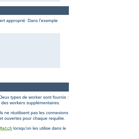
ert approprié. Dans l'exemple
 Deux types de worker sont fournis :
nt des workers supplémentaires.
s ne réutilisent pas les connexions
s et ouvertes pour chaque requête.
lorsqu'on les utilise dans le
Match