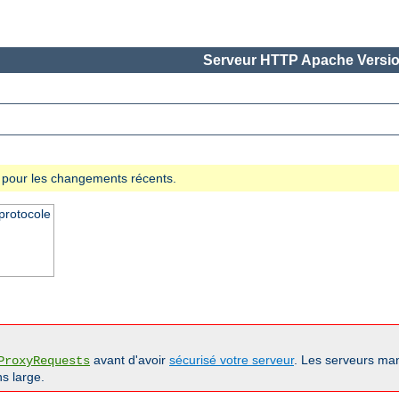
Serveur HTTP Apache Versio
se pour les changements récents.
protocole
avant d'avoir
sécurisé votre serveur
. Les serveurs man
ProxyRequests
s large.