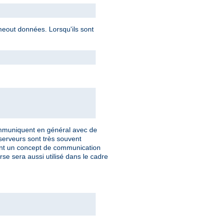
imeout données. Lorsqu'ils sont
communiquent en général avec de
 serveurs sont très souvent
ulent un concept de communication
rse sera aussi utilisé dans le cadre