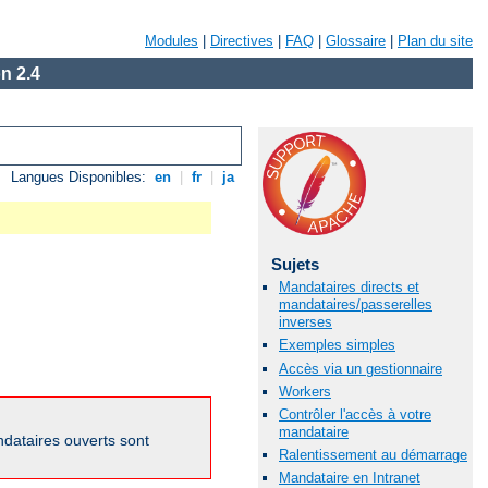
Modules
|
Directives
|
FAQ
|
Glossaire
|
Plan du site
n 2.4
Langues Disponibles:
en
|
fr
|
ja
Sujets
Mandataires directs et
mandataires/passerelles
inverses
Exemples simples
Accès via un gestionnaire
Workers
Contrôler l'accès à votre
mandataire
dataires ouverts sont
Ralentissement au démarrage
Mandataire en Intranet