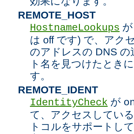
効果になります。
REMOTE_HOST
HostnameLookups
は off です) で、
のアドレスの DNS 
ト名を見つけたときに
す。
REMOTE_IDENT
が
IdentityCheck
o
て、アクセスしているホス
トコルをサポートし