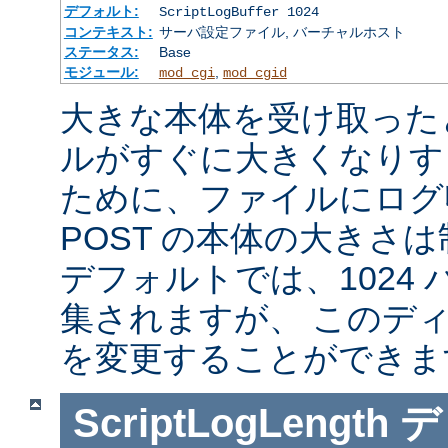
デフォルト:
ScriptLogBuffer 1024
コンテキスト:
サーバ設定ファイル, バーチャルホスト
ステータス:
Base
モジュール:
,
mod_cgi
mod_cgid
大きな本体を受け取った
ルがすぐに大きくなりす
ために、ファイルにログ収
POST の本体の大きさ
デフォルトでは、1024
集されますが、 このデ
を変更することができま
ScriptLogLength
デ