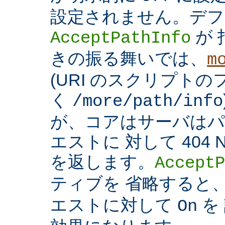
設定されません。デフ
が 
AcceptPathInfo
きの振る舞いでは、
m
(URI のスクリプト
く
/more/path/info
が、コアはサーバはパ
エストに 対して 404 N
を返します。
AcceptP
ティブを 省略すると
エストに対して
を
On