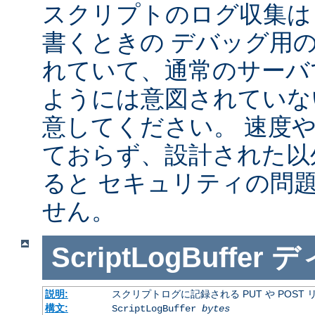
スクリプトのログ収集は 
書くときの デバッグ用
れていて、通常のサーバ
ようには意図されていな
意してください。 速度
ておらず、設計された以
ると セキュリティの問
せん。
ScriptLogBuffer
デ
説明:
スクリプトログに記録される PUT や POST
構文:
ScriptLogBuffer
bytes