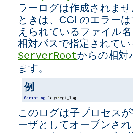
ラーログは作成されませ
ときは、CGI のエラー
えられているファイル名
相対パスで指定されてい
からの相対
ServerRoot
ます。
例
ScriptLog
 logs
/
cgi_log
このログは子プロセスが
ーザとしてオープンさ