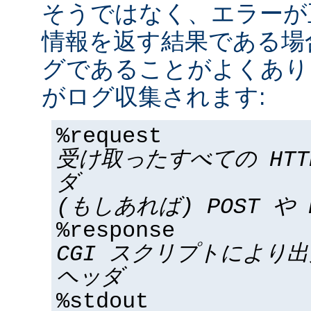
そうではなく、エラーが
情報を返す結果である場合
グであることがよくあり
がログ収集されます:
%request
受け取ったすべての HT
ダ
(もしあれば) POST や 
%response
CGI スクリプトにより
ヘッダ
%stdout