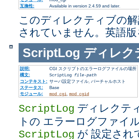
互換性:
Available in version 2.4.59 and later.
このディレクティブの解
されていません。英語版
ScriptLog
ディレク
説明:
CGI スクリプトのエラーログファイルの場所
構文:
ScriptLog
file-path
コンテキスト:
サーバ設定ファイル, バーチャルホスト
ステータス:
Base
モジュール:
,
mod_cgi
mod_cgid
ディレクティ
ScriptLog
トの エラーログファイ
が 設定され
ScriptLog