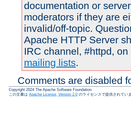
documentation or serve
moderators if they are 
invalid/off-topic. Quest
Apache HTTP Server shou
IRC channel, #httpd, on 
mailing lists
.
Comments are disabled fo
Copyright 2024 The Apache Software Foundation.
この文書は
Apache License, Version 2.0
のライセンスで提供されていま