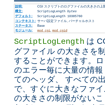
説明:
CGI スクリプトのログファイルの大きさの上
構文:
ScriptLogLength
bytes
デフォルト:
ScriptLogLength 10385760
コンテキスト:
サーバ設定ファイル, バーチャルホスト
ステータス:
Base
モジュール:
,
mod_cgi
mod_cgid
は C
ScriptLogLength
グファイル の大きさを
することができます。ログ
のエラー毎に大量の情報 
てのヘッダ、 すべての
で、すぐに大きなファイ
の大きさの制限がないこ