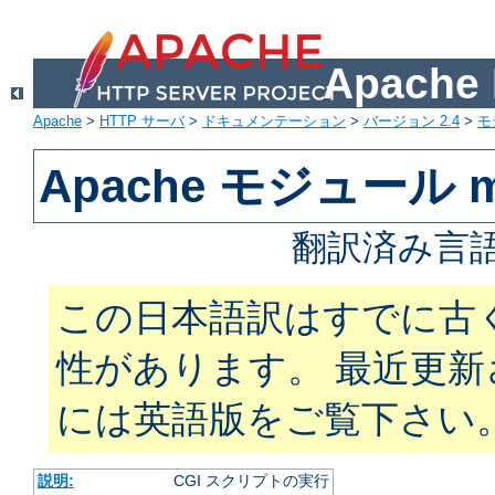
Apach
Apache
>
HTTP サーバ
>
ドキュメンテーション
>
バージョン 2.4
>
モ
Apache モジュール m
翻訳済み言語
この日本語訳はすでに古
性があります。 最近更
には英語版をご覧下さい
説明:
CGI スクリプトの実行