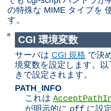
でも cgi-script ハン
の特殊な MIME タイプを
す。
CGI 環境変数
サーバは
CGI 規格
で決め
境変数を設定します。以
きで設定されます。
PATH_INFO
これは
AcceptPathI
が明示的に
に設定
off