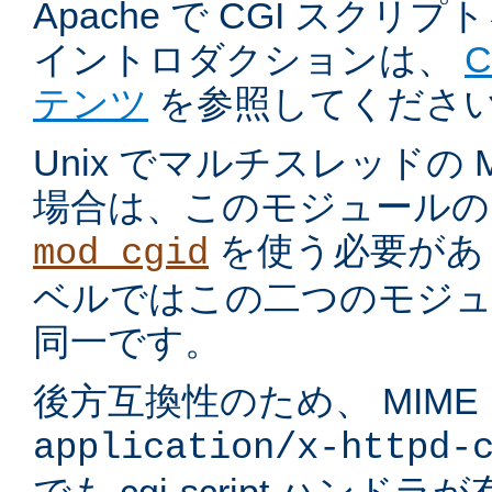
Apache で CGI スク
イントロダクションは、
テンツ
を参照してくださ
Unix でマルチスレッドの
場合は、このモジュールの
を使う必要があ
mod_cgid
ベルではこの二つのモジュ
同一です。
後方互換性のため、 MIME
application/x-httpd-